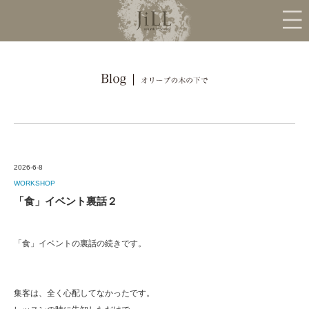
2026-6-8
WORKSHOP
「食」イベント裏話２
「食」イベントの裏話の続きです。
集客は、全く心配してなかったです。