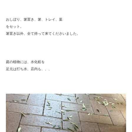
おしぼり、箸置き、箸、トレイ、葉
をセット。
箸置き以外、全て持って来てくださいました。
庭の植物には、水化粧を
足元は打ち水、店内も、、、