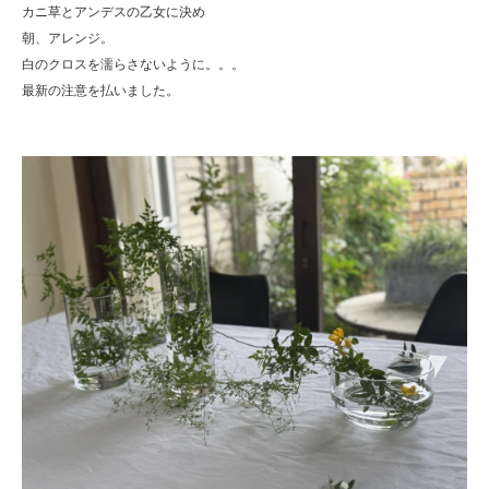
カニ草とアンデスの乙女に決め
朝、アレンジ。
白のクロスを濡らさないように。。。
最新の注意を払いました。