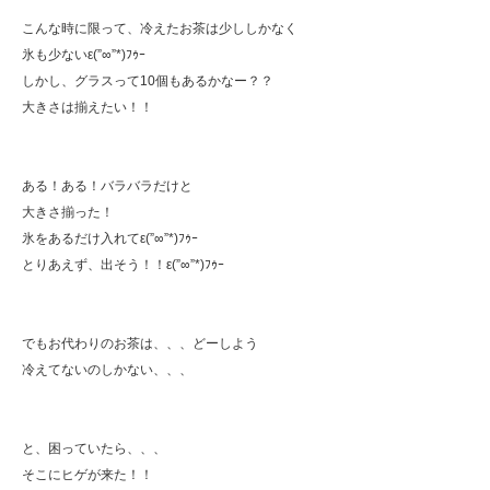
こんな時に限って、冷えたお茶は少ししかなく
氷も少ないε(”∞”*)ﾌｩｰ
しかし、グラスって10個もあるかなー？？
大きさは揃えたい！！
ある！ある！バラバラだけと
大きさ揃った！
氷をあるだけ入れてε(”∞”*)ﾌｩｰ
とりあえず、出そう！！ε(”∞”*)ﾌｩｰ
でもお代わりのお茶は、、、どーしよう
冷えてないのしかない、、、
と、困っていたら、、、
そこにヒゲが来た！！