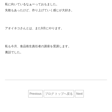
私に向いているなぁーっておもました。
失敗もあったけど、作り上げていく感じが大好き。
アオイネコさんとは、また9月にやります。
私も今月、食品衛生責任者の講座を受講します。
裏話でした。
Previous
ブログ トップへ戻る
Next