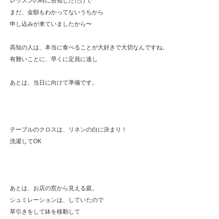
レッスンの時に告知しただけで
まだ、金額もわかってないうちから
申し込みが来ていましたから〜
高知の人は、本当に食べることが大好きで大切なんですね。
有難いことに、早くに定員に達し
あとは、当日に向けて準備です。
テーブルのクロスは、リネンの白に決まり！
洗濯してOK
あとは、お店の窓から見える庭。
シュミレーションは、していたので
草引きをして鉢を移動して