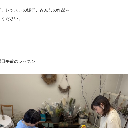
て、レッスンの様子、みんなの作品を
てください。
曜日午前のレッスン