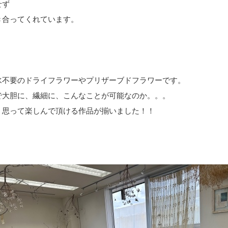
せず
き合ってくれています。
水不要のドライフラワーやプリザーブドフラワーです。
で大胆に、繊細に、こんなことが可能なのか。。。
、思って楽しんで頂ける作品が揃いました！！