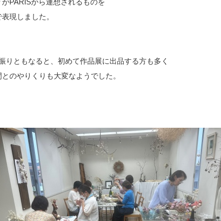
々がPARISから連想されるものを
で表現しました。
年振りともなると、初めて作品展に出品する方も多く
間とのやりくりも大変なようでした。