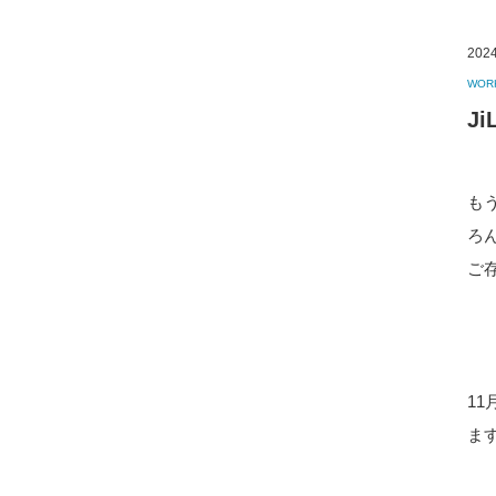
2024
WOR
J
も
ろ
ご
1
ま