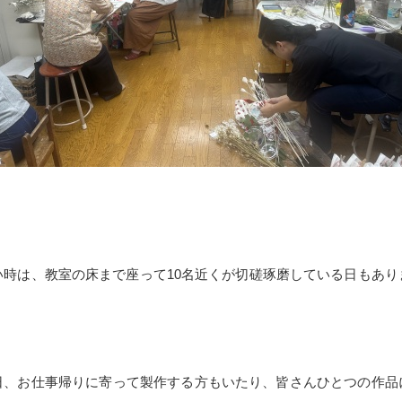
い時は、教室の床まで座って10名近くが切磋琢磨している日もあり
。
日、お仕事帰りに寄って製作する方もいたり、皆さんひとつの作品