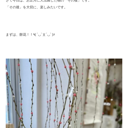
さて今日は、お正月に大活躍した物の「その後」です。
「その後」を大切に、楽しみたいです。
まずは、餅花！！٩( ´◡` )( ´◡` )۶