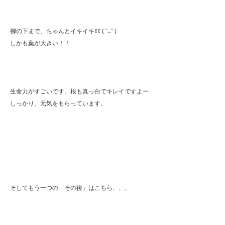
柳の下まで、ちゃんとイキイキꉂꉂ ( ˆᴗˆ )
しかも葉が大きい！！
生命力がすごいです。根も真っ白でキレイですよー
しっかり、元気をもらっています。
そしてもう一つの「その後」はこちら、、、