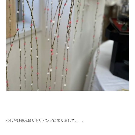
少しだけ売れ残りをリビングに飾りまして、、、