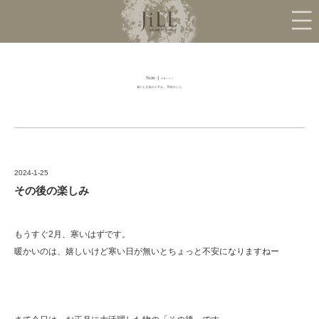
2024-1-25
その後の楽しみ
もうすぐ2月、寒いはずです。
暖かいのは、嬉しいけど寒い日が無いとちょっと不安になりますねー