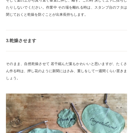
そして葉の上から真っ直ぐ垂直に押し、離す。この時 決して上下に揺らし
たりしないでください。作業中 その場を離れる時は、スタンプ台のフタは
閉じておくと乾燥を防ぐことが出来長持ちします。
3.乾燥させます
そのまま、自然乾燥させて 若干縮んだ葉もかわいいと思いますが、たくさ
ん作る時は、押し花のように新聞にはさみ、重しをして一週間くらい置きま
しょう。