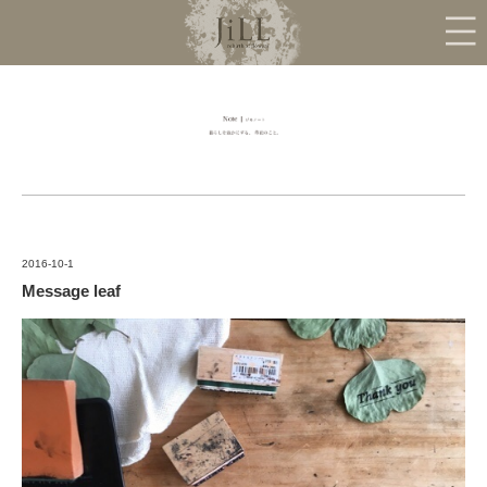
2016-10-1
Message leaf