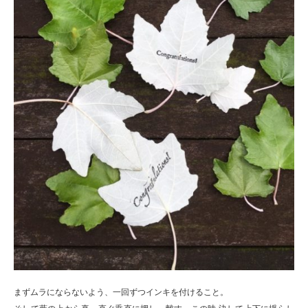
まずムラにならないよう、一回ずつインキを付けること。