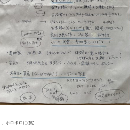
う、ボロボロに(笑)