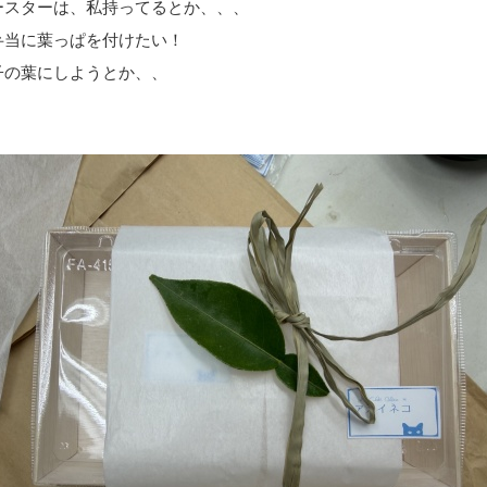
ースターは、私持ってるとか、、、
弁当に葉っぱを付けたい！
子の葉にしようとか、、