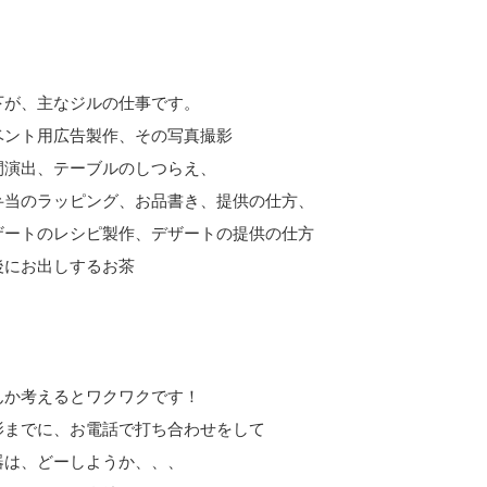
下が、主なジルの仕事です。
ベント用広告製作、その写真撮影
間演出、テーブルのしつらえ、
弁当のラッピング、お品書き、提供の仕方、
ザートのレシピ製作、デザートの提供の仕方
後にお出しするお茶
んか考えるとワクワクです！
影までに、お電話で打ち合わせをして
器は、どーしようか、、、