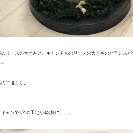
側のリースの大きさと、キャンドルのリースの大きさのバランスが
す。
曜の午後より、、
タキャンで7名の予定が3名様に、、、