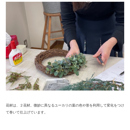
花材は、２花材。微妙に異なるユーカリの葉の色や形を利用して変化をつけ
て巻いて仕上げています。