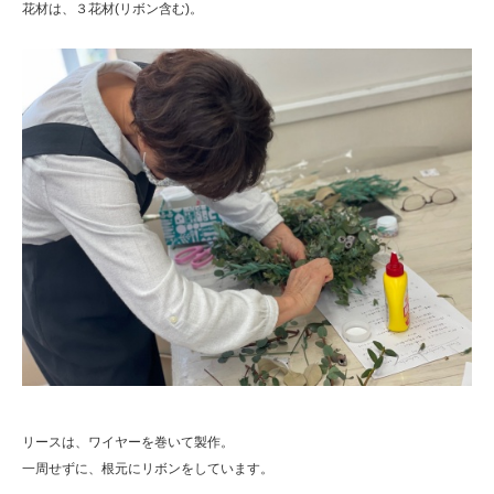
花材は、３花材(リボン含む)。
リースは、ワイヤーを巻いて製作。
一周せずに、根元にリボンをしています。