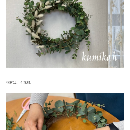
花材は、４花材。