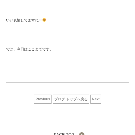
いい表情してますねー
では、今日はここまでです。
Previous
ブログ トップへ戻る
Next
PAGE TOP