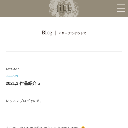
2021-4-10
LESSON
2021,3 作品紹介５
レッスンブログその５。