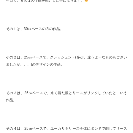
今日で、皆んなの作品を紹介した事になります。
その１は、30㎝ベースの方の作品。
その２は、25㎝ベースで、クレッシェント(多少、違うよーなものもござい
ましたが、、、)のデザインの作品。
その３は、25㎝ベースで、来て着た服とリースがリンクしていたと、いう
作品。
その４は、25㎝ベースで、ユーカリをリース全体にボンドで刺してリース