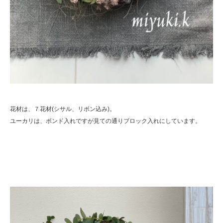
花材は、７花材(シサル、リボン込み)。
ユーカリは、ボンド入れですが見ての通りブロック入れにしています。