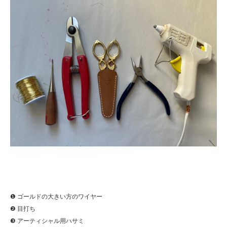
❶ ゴールドの大きい方のワイヤー
❷ 目打ち
❸ アーティシャル用ハサミ