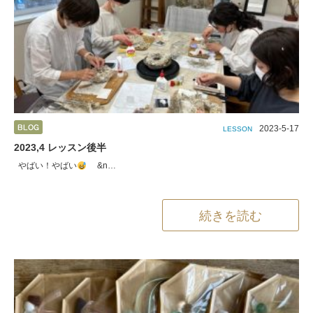
2023-5-17
LESSON
2023,4 レッスン後半
やばい！やばい
&n…
続きを読む