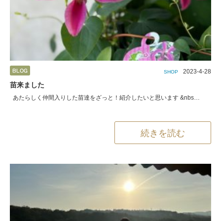
2023-4-28
SHOP
苗来ました
あたらしく仲間入りした苗達をざっと！紹介したいと思います &nbs…
続きを読む