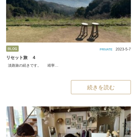
2023-5-7
PRIVATE
リセット旅 ４
淡路旅の続きです。 靖寧…
続きを読む